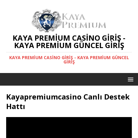
KAYA PREMIUM CASINO GIRIŞ -
KAYA PREMIUM GÜNCEL GIRIŞ
KAYA PREMIUM CASINO GIRIŞ - KAYA PREMIUM GÜNCEL
GIRIŞ
Kayapremiumcasino Canlı Destek
Hattı