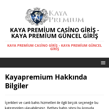
KAYA PREMIUM CASINO GIRIŞ -
KAYA PREMIUM GÜNCEL GIRIŞ
KAYA PREMIUM CASINO GIRIŞ - KAYA PREMIUM GÜNCEL
GIRIŞ
Kayapremium Hakkında
Bilgiler
İçerikleri ve canlı bahis hizmetleri ile ilgili birçok seçeneğe bu
kategoriden ulaşabilirsiniz, Betbey bahis sitesi bu konuda